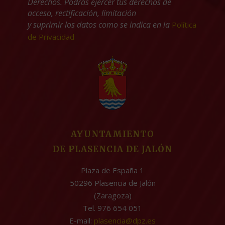
Derechos. Podrás ejercer tus derechos de
acceso, rectificación, limitación
y suprimir los datos como se indica en la
Política
de Privacidad
AYUNTAMIENTO
DE PLASENCIA DE JALÓN
Plaza de España 1
50296 Plasencia de Jalón
(Zaragoza)
Tel. 976 654 051
E-mail:
plasencia@dpz.es