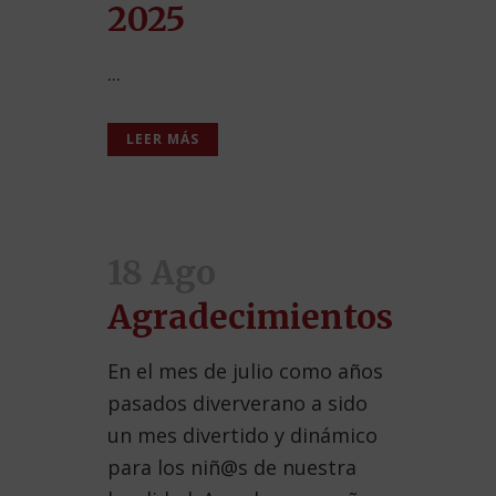
2025
...
LEER MÁS
18 Ago
Agradecimientos
En el mes de julio como años
pasados diververano a sido
un mes divertido y dinámico
para los niñ@s de nuestra