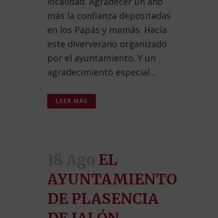
localidad. Agradecer un año
más la confianza depositadas
en los Papás y mamás. Hacía
este diververano organizado
por el ayuntamiento. Y un
agradecimiento especial...
LEER MÁS
18 Ago
EL
AYUNTAMIENTO
DE PLASENCIA