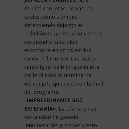
JOTALENT ZAGALES.
Nos
deleitó con jotas bravas las
cuales como siempre
defendiendo dejando el
pabellón muy alto. A su vez nos
sorprendió para bien
escucharla en otros estilos
como el flamenco. Las cuales
canto igual de bien que la jota.
Así le dijeron al terminar la
última jota que canto en la final
del programa
«
IMPRESIONANTE VOZ
ESTEFANÍA».
Estefanía en su
corta edad ha ganado
innumerables premios y esto