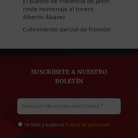
El pueblo de Plasencia de jalón
rinde homenaje al torero
Alberto Álvarez
Cubrimiento parcial de frontón
SUSCRÍBETE A NUESTRO
BOLETÍN
Política de privacidad
He leído y acepto la
.