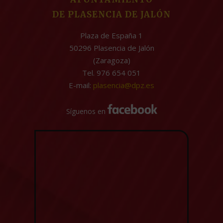
DE PLASENCIA DE JALÓN
Plaza de España 1
50296 Plasencia de Jalón
(Zaragoza)
Tel. 976 654 051
E-mail:
plasencia@dpz.es
Síguenos en