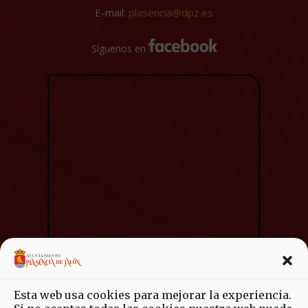
E-mail:
plasencia@dpz.es
Síguenos en
Esta web usa cookies para mejorar la experiencia.