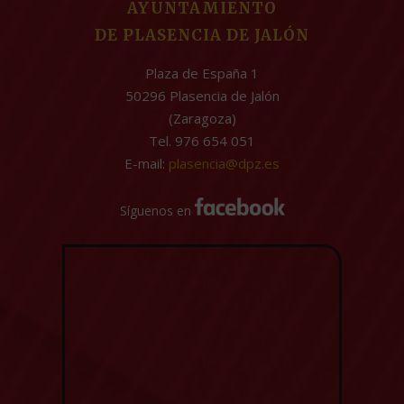
AYUNTAMIENTO
DE PLASENCIA DE JALÓN
Plaza de España 1
50296 Plasencia de Jalón
(Zaragoza)
Tel. 976 654 051
E-mail:
plasencia@dpz.es
Síguenos en