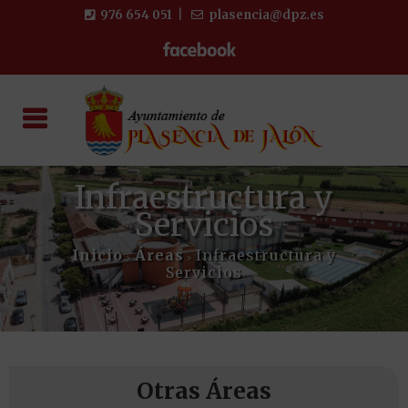
976 654 051
|
plasencia@dpz.es
Infraestructura y
Servicios
Inicio
Áreas
Infraestructura y
>
>
Servicios
Otras Áreas