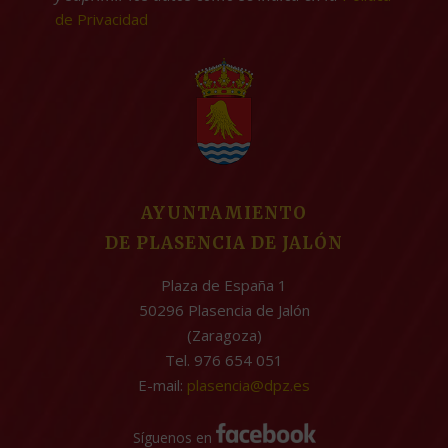
de Privacidad
AYUNTAMIENTO
DE PLASENCIA DE JALÓN
Plaza de España 1
50296 Plasencia de Jalón
(Zaragoza)
Tel. 976 654 051
E-mail:
plasencia@dpz.es
Síguenos en